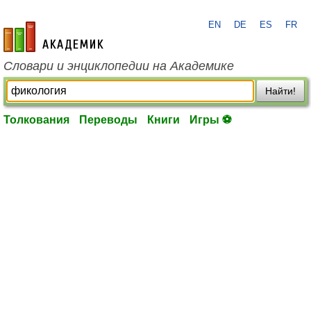
EN
DE
ES
FR
academic.ru
Словари и энциклопедии на Академике
Найти!
Толкования
Переводы
Книги
Игры ⚽