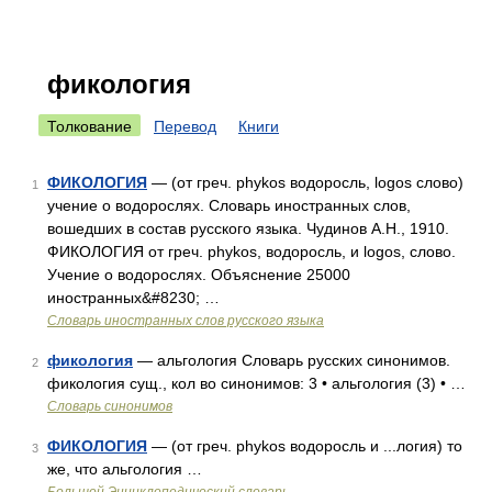
фикология
Толкование
Перевод
Книги
ФИКОЛОГИЯ
— (от греч. phykos водоросль, logos слово)
1
учение о водорослях. Словарь иностранных слов,
вошедших в состав русского языка. Чудинов А.Н., 1910.
ФИКОЛОГИЯ от греч. phykos, водоросль, и logos, слово.
Учение о водорослях. Объяснение 25000
иностранных&#8230; …
Словарь иностранных слов русского языка
фикология
— альгология Словарь русских синонимов.
2
фикология сущ., кол во синонимов: 3 • альгология (3) • …
Словарь синонимов
ФИКОЛОГИЯ
— (от греч. phykos водоросль и ...логия) то
3
же, что альгология …